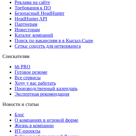
Реклама на сайте
Требования к ПО
Безопасный HeadHunter
HeadHunter API
Партнерам
Инвесторам
Каталог компаний
Поиск по вакансиям в в Кысыл-Сыре
Сетка: соцсеть для нетворкинга
Соискателям
hh PRO
Готовое резюме
Все сервисы
Хочу у вас работать
Производственный календарь
Экспертная рекомендация
Новости и статьи
Блог
О компаниях в игровой форме
Жизнь в компании
ИТ-проекты