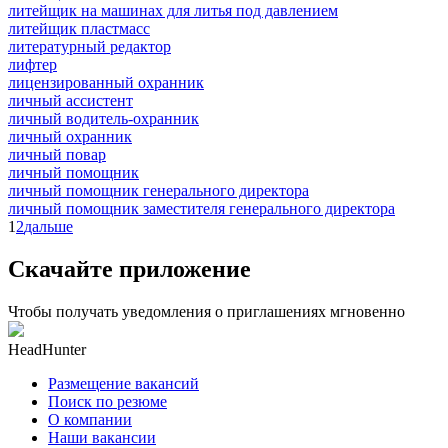
литейщик на машинах для литья под давлением
литейщик пластмасс
литературный редактор
лифтер
лицензированный охранник
личный ассистент
личный водитель-охранник
личный охранник
личный повар
личный помощник
личный помощник генерального директора
личный помощник заместителя генерального директора
1
2
дальше
Скачайте приложение
Чтобы получать уведомления о приглашениях мгновенно
HeadHunter
Размещение вакансий
Поиск по резюме
О компании
Наши вакансии