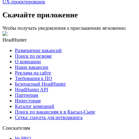
UX-проектировщик
Скачайте приложение
Чтобы получать уведомления о приглашениях мгновенно
HeadHunter
Размещение вакансий
Поиск по резюме
О компании
Наши вакансии
Реклама на сайте
Требования к ПО
Безопасный HeadHunter
HeadHunter API
Партнерам
Инвесторам
Каталог компаний
Поиск по вакансиям в в Кысыл-Сыре
Сетка: соцсеть для нетворкинга
Соискателям
hh PRO