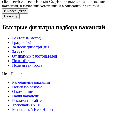
client service director
Кысыл-Сыр
Ключевые слова в названии
вакансии, в названии компании и в описании вакансии
В мессенджер
На почту
Быстрые фильтры подбора вакансий
Вахтовый метод
График 5/2
За последние три дня
За сутки
От прямых работодателей
Полный день
Полная занятость
HeadHunter
Размещение вакансий
Поиск по резюме
О компании
Наши вакансии
Реклама на сайте
Требования к ПО
Безопасный HeadHunter