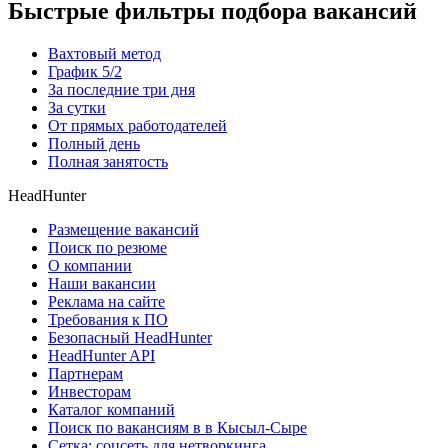
Быстрые фильтры подбора вакансий
Вахтовый метод
График 5/2
За последние три дня
За сутки
От прямых работодателей
Полный день
Полная занятость
HeadHunter
Размещение вакансий
Поиск по резюме
О компании
Наши вакансии
Реклама на сайте
Требования к ПО
Безопасный HeadHunter
HeadHunter API
Партнерам
Инвесторам
Каталог компаний
Поиск по вакансиям в в Кысыл-Сыре
Сетка: соцсеть для нетворкинга