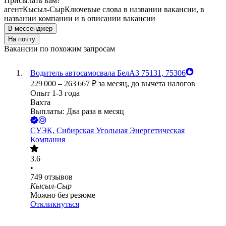
Присылать вам?
агент
Кысыл-Сыр
Ключевые слова в названии вакансии, в
названии компании и в описании вакансии
В мессенджер
На почту
Вакансии по похожим запросам
Водитель автосамосвала БелАЗ 75131, 75306
229 000
–
263 667
₽
за месяц,
до вычета налогов
Опыт 1-3 года
Вахта
Выплаты: Два раза в месяц
СУЭК, Сибирская Угольная Энергетическая
Компания
3.6
•
749
отзывов
Кысыл-Сыр
Можно без резюме
Откликнуться