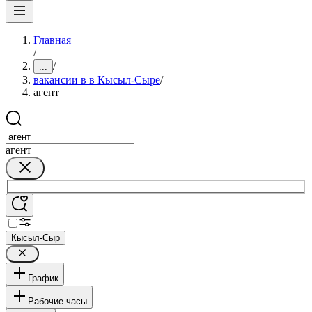
Главная
/
/
...
вакансии в в Кысыл-Сыре
/
агент
агент
Кысыл-Сыр
График
Рабочие часы